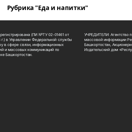
Рубрика "Еда и напитки"
арегистрирована (ПИ №ТУ 02-01461 от
УЧРЕДИТЕЛИ: Агентство п
15 г.) в Управлении Федеральной службы
массовой информации Ре
ру в сфере связи, информационных
Башкортостан, Акционерн
ий и массовых коммуникаций по
Издательский дом «Респу
ке Башкортостан.