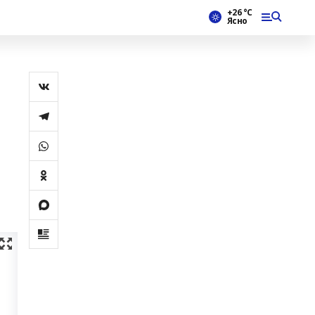
+26 °С
Ясно