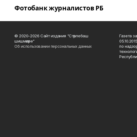
Фотобанк журналистов РБ
© 2020-2026 Сайт издания "Стәрлебаш
Газета з
шишмәләре"
05.10.20
Об использовании персональных данных
по надзо
технолог
Республи