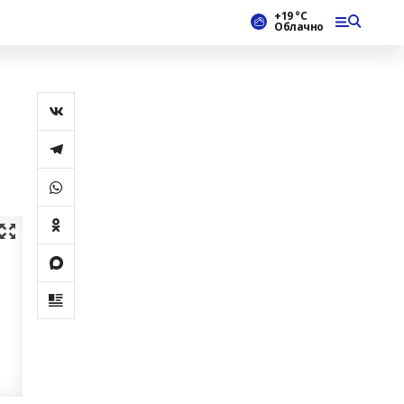
+19 °С
Облачно