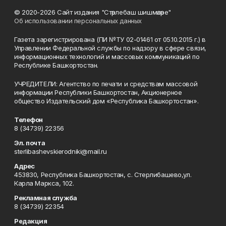
© 2020-2026 Сайт издания "Стәрлебаш шишмәләре"
Об использовании персональных данных
Газета зарегистрирована (ПИ №ТУ 02-01461 от 05.10.2015 г.) в
Управлении Федеральной службы по надзору в сфере связи,
информационных технологий и массовых коммуникаций по
Республике Башкортостан.
УЧРЕДИТЕЛИ: Агентство по печати и средствам массовой
информации Республики Башкортостан, Акционерное
общество Издательский дом «Республика Башкортостан».
Телефон
8 (34739) 22356
Эл. почта
sterlibashevskierodniki@mail.ru
Адрес
453830, Республика Башкортостан, c. Стерлибашево,ул.
Карла Маркса, 102.
Рекламная служба
8 (34739) 22354
Редакция