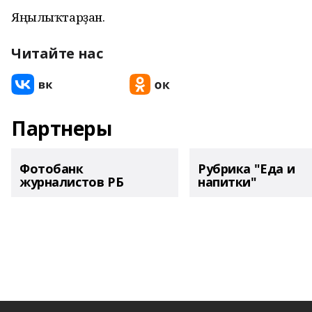
Яңылыҡтарҙан.
Читайте нас
Партнеры
Фотобанк
Рубрика "Еда и
журналистов РБ
напитки"