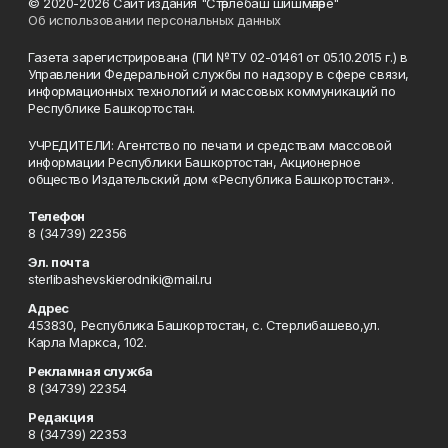
© 2020-2026 Сайт издания "Стәрлебаш шишмәләре"
Об использовании персональных данных
Газета зарегистрирована (ПИ №ТУ 02-01461 от 05.10.2015 г.) в
Управлении Федеральной службы по надзору в сфере связи,
информационных технологий и массовых коммуникаций по
Республике Башкортостан.
УЧРЕДИТЕЛИ: Агентство по печати и средствам массовой
информации Республики Башкортостан, Акционерное
общество Издательский дом «Республика Башкортостан».
Телефон
8 (34739) 22356
Эл. почта
sterlibashevskierodniki@mail.ru
Адрес
453830, Республика Башкортостан, c. Стерлибашево,ул.
Карла Маркса, 102.
Рекламная служба
8 (34739) 22354
Редакция
8 (34739) 22353