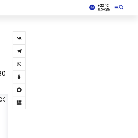
+22 °С
Дождь
30