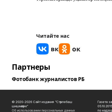
Читайте нас
Партнеры
Фотобанк журналистов РБ
© 2020-2026 Сайт издания "Стәрлебаш
Газета з
шишмәләре"
05.10.20
Об использовании персональных данных
по надзо