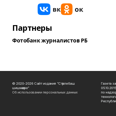
Партнеры
Фотобанк журналистов РБ
© 2020-2026 Сайт издания "Стәрлебаш
Газета з
шишмәләре"
05.10.20
Об использовании персональных данных
по надзо
технолог
Республи