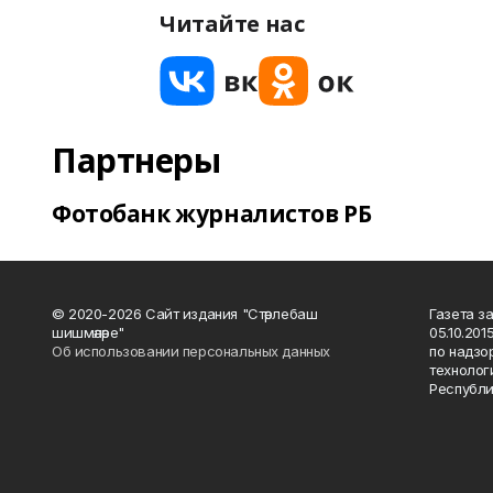
Читайте нас
Партнеры
Фотобанк журналистов РБ
© 2020-2026 Сайт издания "Стәрлебаш
Газета з
шишмәләре"
05.10.20
Об использовании персональных данных
по надзо
технолог
Республи