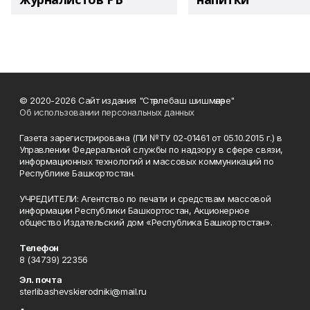
© 2020-2026 Сайт издания "Стәрлебаш шишмәләре"
Об использовании персональных данных
Газета зарегистрирована (ПИ №ТУ 02-01461 от 05.10.2015 г.) в
Управлении Федеральной службы по надзору в сфере связи,
информационных технологий и массовых коммуникаций по
Республике Башкортостан.
УЧРЕДИТЕЛИ: Агентство по печати и средствам массовой
информации Республики Башкортостан, Акционерное
общество Издательский дом «Республика Башкортостан».
Телефон
8 (34739) 22356
Эл. почта
sterlibashevskierodniki@mail.ru