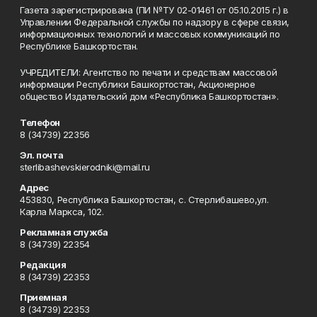
Газета зарегистрирована (ПИ №ТУ 02-01461 от 05.10.2015 г.) в
Управлении Федеральной службы по надзору в сфере связи,
информационных технологий и массовых коммуникаций по
Республике Башкортостан.
УЧРЕДИТЕЛИ: Агентство по печати и средствам массовой
информации Республики Башкортостан, Акционерное
общество Издательский дом «Республика Башкортостан».
Телефон
8 (34739) 22356
Эл. почта
sterlibashevskierodniki@mail.ru
Адрес
453830, Республика Башкортостан, c. Стерлибашево,ул.
Карла Маркса, 102.
Рекламная служба
8 (34739) 22354
Редакция
8 (34739) 22353
Приемная
8 (34739) 22353