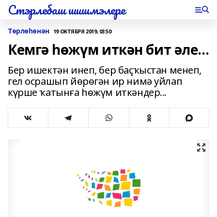
Стэрлебаш шишмэлере
Төрлөһөнән
19 ОКТЯБРЯ 2019, 03:50
Кемгә һөжүм иткән бит әле...
Бер ишектән инеп, бер баҫҡыстан менеп,
гел осрашып йөрөгән ир нимә уйлап
күрше ҡатынға һөжүм иткәндер...