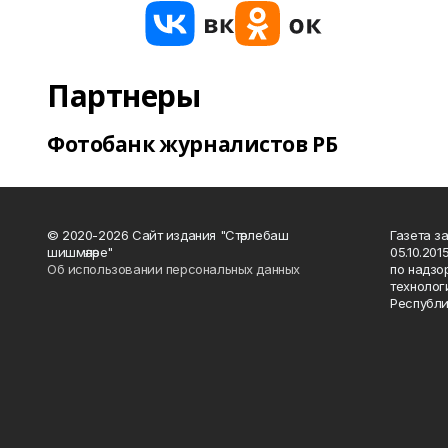
Партнеры
Фотобанк журналистов РБ
© 2020-2026 Сайт издания "Стәрлебаш
Газета з
шишмәләре"
05.10.20
Об использовании персональных данных
по надзо
технолог
Республи