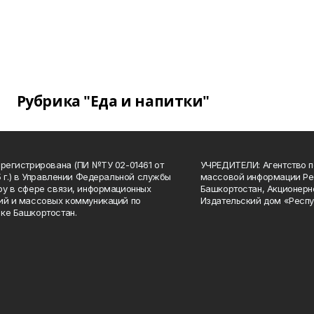
Рубрика "Еда и напитки"
арегистрирована (ПИ №ТУ 02-01461 от
УЧРЕДИТЕЛИ: Агентство п
15 г.) в Управлении Федеральной службы
массовой информации Ре
ру в сфере связи, информационных
Башкортостан, Акционерн
ий и массовых коммуникаций по
Издательский дом «Респу
ке Башкортостан.