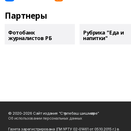
Партнеры
Фотобанк
Рубрика "Еда и
журналистов РБ
напитки"
© 2020-2026 Сайт издания "Стәрлебаш шишмәләре"
Об использовании персональных данных
Газета зарегистрирована (ПИ №ТУ 02-01461 от 05.10.2015 г.) в