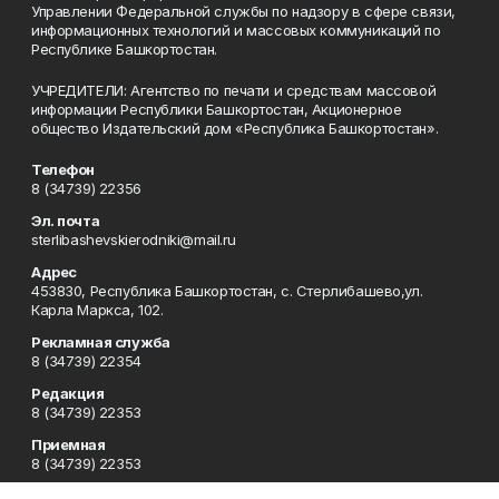
Управлении Федеральной службы по надзору в сфере связи,
информационных технологий и массовых коммуникаций по
Республике Башкортостан.
УЧРЕДИТЕЛИ: Агентство по печати и средствам массовой
информации Республики Башкортостан, Акционерное
общество Издательский дом «Республика Башкортостан».
Телефон
8 (34739) 22356
Эл. почта
sterlibashevskierodniki@mail.ru
Адрес
453830, Республика Башкортостан, c. Стерлибашево,ул.
Карла Маркса, 102.
Рекламная служба
8 (34739) 22354
Редакция
8 (34739) 22353
Приемная
8 (34739) 22353
Сотрудничество