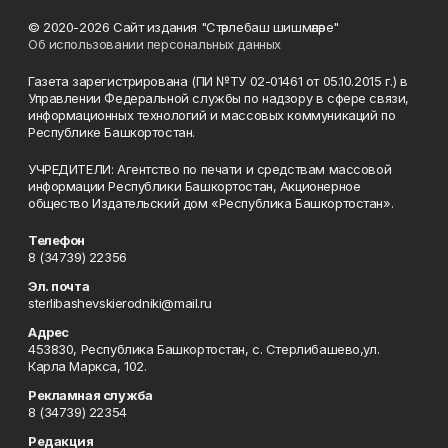
© 2020-2026 Сайт издания "Стәрлебаш шишмәләре"
Об использовании персональных данных
Газета зарегистрирована (ПИ №ТУ 02-01461 от 05.10.2015 г.) в
Управлении Федеральной службы по надзору в сфере связи,
информационных технологий и массовых коммуникаций по
Республике Башкортостан.
УЧРЕДИТЕЛИ: Агентство по печати и средствам массовой
информации Республики Башкортостан, Акционерное
общество Издательский дом «Республика Башкортостан».
Телефон
8 (34739) 22356
Эл. почта
sterlibashevskierodniki@mail.ru
Адрес
453830, Республика Башкортостан, c. Стерлибашево,ул.
Карла Маркса, 102.
Рекламная служба
8 (34739) 22354
Редакция