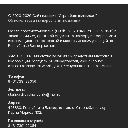
© 2020-2026 Сайт издания "Стәрлебаш шишмәләре"
Об использовании персональных данных
Газета зарегистрирована (ПИ №ТУ 02-01461 от 05.10.2015 г.) в
Управлении Федеральной службы по надзору в сфере связи,
информационных технологий и массовых коммуникаций по
Республике Башкортостан.
УЧРЕДИТЕЛИ: Агентство по печати и средствам массовой
информации Республики Башкортостан, Акционерное
общество Издательский дом «Республика Башкортостан».
Телефон
8 (34739) 22356
Эл. почта
sterlibashevskierodniki@mail.ru
Адрес
453830, Республика Башкортостан, c. Стерлибашево,ул.
Карла Маркса, 102.
Рекламная служба
8 (34739) 22354