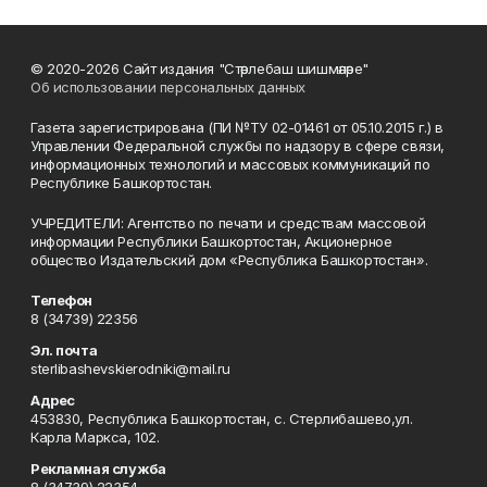
© 2020-2026 Сайт издания "Стәрлебаш шишмәләре"
Об использовании персональных данных
Газета зарегистрирована (ПИ №ТУ 02-01461 от 05.10.2015 г.) в
Управлении Федеральной службы по надзору в сфере связи,
информационных технологий и массовых коммуникаций по
Республике Башкортостан.
УЧРЕДИТЕЛИ: Агентство по печати и средствам массовой
информации Республики Башкортостан, Акционерное
общество Издательский дом «Республика Башкортостан».
Телефон
8 (34739) 22356
Эл. почта
sterlibashevskierodniki@mail.ru
Адрес
453830, Республика Башкортостан, c. Стерлибашево,ул.
Карла Маркса, 102.
Рекламная служба