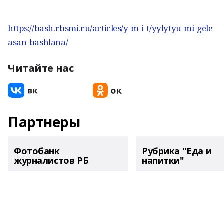
https://bash.rbsmi.ru/articles/y-m-i-t/yylytyu-mi-gele-
asan-bashlana/
Читайте нас
Партнеры
Фотобанк
Рубрика "Еда и
журналистов РБ
напитки"