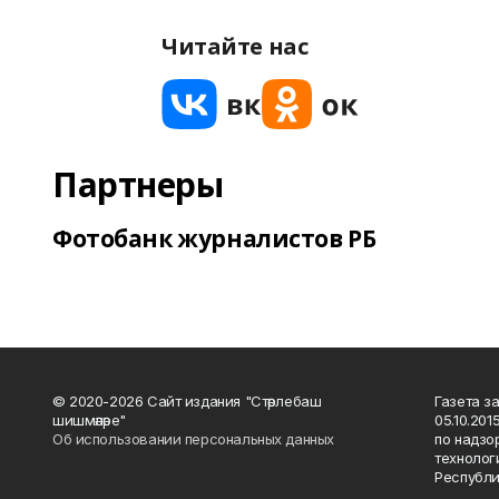
Читайте нас
Партнеры
Фотобанк журналистов РБ
© 2020-2026 Сайт издания "Стәрлебаш
Газета з
шишмәләре"
05.10.20
Об использовании персональных данных
по надзо
технолог
Республи