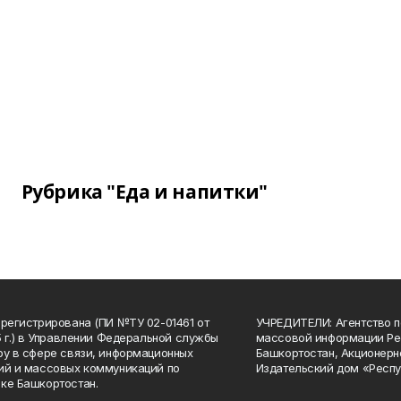
Рубрика "Еда и напитки"
арегистрирована (ПИ №ТУ 02-01461 от
УЧРЕДИТЕЛИ: Агентство п
15 г.) в Управлении Федеральной службы
массовой информации Ре
ру в сфере связи, информационных
Башкортостан, Акционерн
ий и массовых коммуникаций по
Издательский дом «Респу
ке Башкортостан.