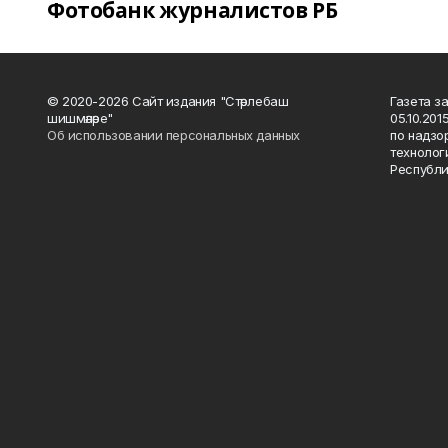
Фотобанк журналистов РБ
© 2020-2026 Сайт издания "Стәрлебаш
Газета з
шишмәләре"
05.10.20
Об использовании персональных данных
по надзо
технолог
Республи