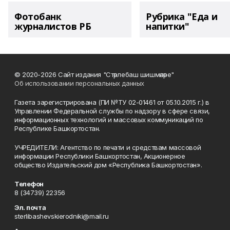
Фотобанк
Рубрика "Еда и
журналистов РБ
напитки"
© 2020-2026 Сайт издания "Стәрлебаш шишмәләре"
Об использовании персональных данных
Газета зарегистрирована (ПИ №ТУ 02-01461 от 05.10.2015 г.) в
Управлении Федеральной службы по надзору в сфере связи,
информационных технологий и массовых коммуникаций по
Республике Башкортостан.
УЧРЕДИТЕЛИ: Агентство по печати и средствам массовой
информации Республики Башкортостан, Акционерное
общество Издательский дом «Республика Башкортостан».
Телефон
8 (34739) 22356
Эл. почта
sterlibashevskierodniki@mail.ru