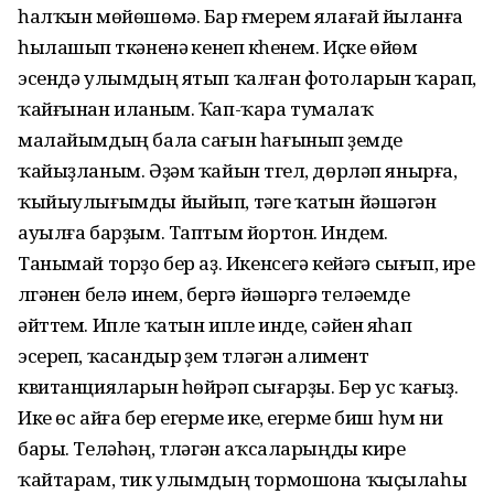
һалҡын мөйөшөмә. Бар ғүмерем ялағай йыланға
һылашып үткәненә үкенеп үкһенем. Иҫке өйөм
эсендә улымдың ятып ҡалған фотоларын ҡарап,
ҡайғынан иланым. Ҡап-ҡара тумалаҡ
малайымдың бала сағын һағынып үҙемде
ҡайыҙланым. Әҙәм ҡайын түгел, дөрләп янырға,
ҡыйыулығымды йыйып, тәүге ҡатын йәшәгән
ауылға барҙым. Таптым йортон. Индем.
Танымай торҙо бер аҙ. Икенсегә кейәүгә сығып, ире
үлгәнен белә инем, бергә йәшәргә теләүемде
әйттем. Ипле ҡатын ипле инде, сәйен яһап
эсереп, ҡасандыр үҙем түләгән алимент
квитанцияларын һөйрәп сығарҙы. Бер ус ҡағыҙ.
Ике өс айға бер егерме ике, егерме биш һум ни
бары. Теләһәң, түләгән аҡсаларыңды кире
ҡайтарам, тик улымдың тормошона ҡыҫылаһы