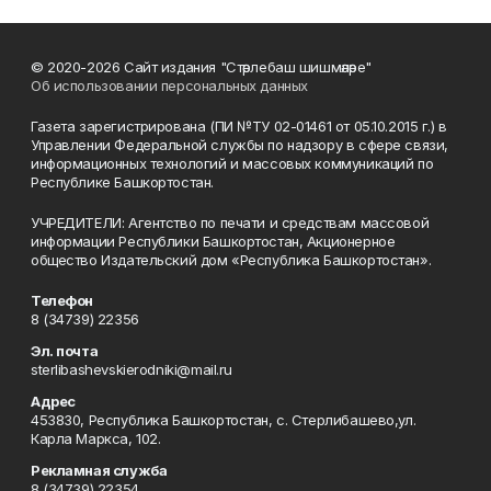
© 2020-2026 Сайт издания "Стәрлебаш шишмәләре"
Об использовании персональных данных
Газета зарегистрирована (ПИ №ТУ 02-01461 от 05.10.2015 г.) в
Управлении Федеральной службы по надзору в сфере связи,
информационных технологий и массовых коммуникаций по
Республике Башкортостан.
УЧРЕДИТЕЛИ: Агентство по печати и средствам массовой
информации Республики Башкортостан, Акционерное
общество Издательский дом «Республика Башкортостан».
Телефон
8 (34739) 22356
Эл. почта
sterlibashevskierodniki@mail.ru
Адрес
453830, Республика Башкортостан, c. Стерлибашево,ул.
Карла Маркса, 102.
Рекламная служба
8 (34739) 22354