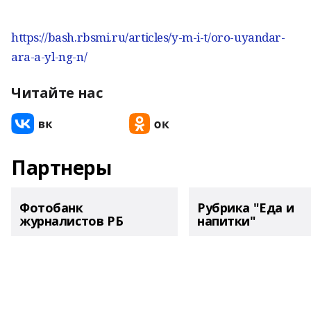
https://bash.rbsmi.ru/articles/y-m-i-t/oro-uyandar-
ara-a-yl-ng-n/
Читайте нас
Партнеры
Фотобанк
Рубрика "Еда и
журналистов РБ
напитки"