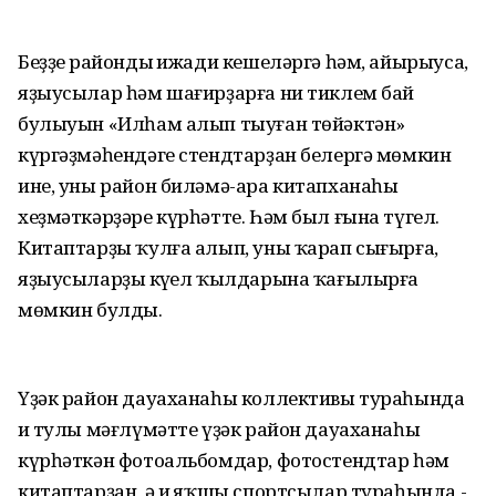
Беҙҙең райондың ижади кешеләргә һәм, айырыуса,
яҙыусылар һәм шағирҙарға ни тиклем бай
булыуын «Илһам алып тыуған төйәктән»
күргәҙмәһендәге стендтарҙан белергә мөмкин
ине, уны район биләмә-ара китапханаһы
хеҙмәткәрҙәре күрһәтте. Һәм был ғына түгел.
Китаптарҙы ҡулға алып, уны ҡарап сығырға,
яҙыусыларҙың күңел ҡылдарына ҡағылырға
мөмкин булды.
Үҙәк район дауаханаһы коллективы тураһында
иң тулы мәғлүмәтте үҙәк район дауаханаһы
күрһәткән фотоальбомдар, фотостендтар һәм
китаптарҙан, ә иң яҡшы спортсылар тураһында -