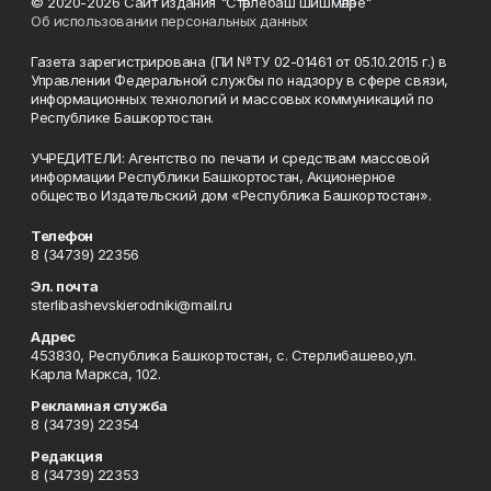
© 2020-2026 Сайт издания "Стәрлебаш шишмәләре"
Об использовании персональных данных
Газета зарегистрирована (ПИ №ТУ 02-01461 от 05.10.2015 г.) в
Управлении Федеральной службы по надзору в сфере связи,
информационных технологий и массовых коммуникаций по
Республике Башкортостан.
УЧРЕДИТЕЛИ: Агентство по печати и средствам массовой
информации Республики Башкортостан, Акционерное
общество Издательский дом «Республика Башкортостан».
Телефон
8 (34739) 22356
Эл. почта
sterlibashevskierodniki@mail.ru
Адрес
453830, Республика Башкортостан, c. Стерлибашево,ул.
Карла Маркса, 102.
Рекламная служба
8 (34739) 22354
Редакция
8 (34739) 22353