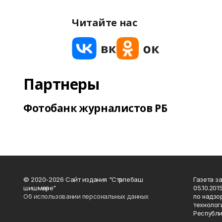
Читайте нас
Партнеры
Фотобанк журналистов РБ
© 2020-2026 Сайт издания "Стәрлебаш
Газета з
шишмәләре"
05.10.20
Об использовании персональных данных
по надзо
технолог
Республи