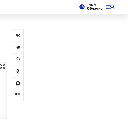
+16 °С
Облачно