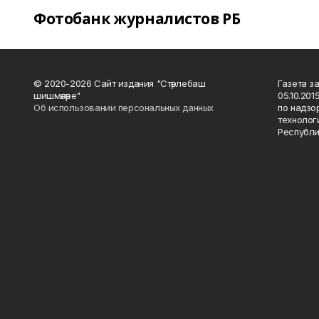
Фотобанк журналистов РБ
© 2020-2026 Сайт издания "Стәрлебаш
Газета з
шишмәләре"
05.10.20
Об использовании персональных данных
по надзо
технолог
Республи