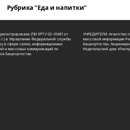
Рубрика "Еда и напитки"
арегистрирована (ПИ №ТУ 02-01461 от
УЧРЕДИТЕЛИ: Агентство п
15 г.) в Управлении Федеральной службы
массовой информации Ре
ру в сфере связи, информационных
Башкортостан, Акционерн
ий и массовых коммуникаций по
Издательский дом «Респу
ке Башкортостан.