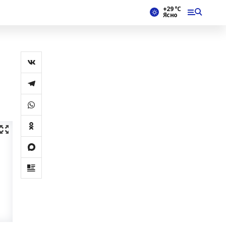
+29 °С
Ясно