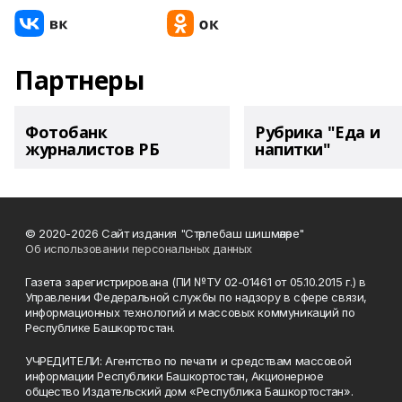
Партнеры
Фотобанк
Рубрика "Еда и
журналистов РБ
напитки"
© 2020-2026 Сайт издания "Стәрлебаш шишмәләре"
Об использовании персональных данных
Газета зарегистрирована (ПИ №ТУ 02-01461 от 05.10.2015 г.) в
Управлении Федеральной службы по надзору в сфере связи,
информационных технологий и массовых коммуникаций по
Республике Башкортостан.
УЧРЕДИТЕЛИ: Агентство по печати и средствам массовой
информации Республики Башкортостан, Акционерное
общество Издательский дом «Республика Башкортостан».