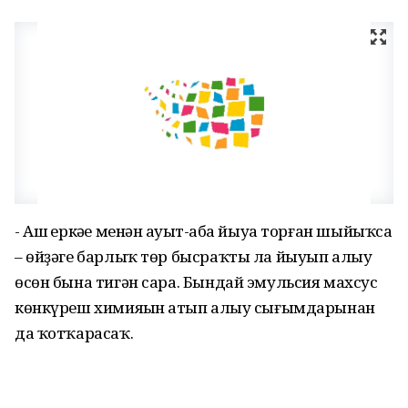
- Аш һеркәһе менән һауыт-һаба йыуа торған шыйыҡса
– өйҙәге барлыҡ төр бысраҡты ла йыуып алыу
өсөн бына тигән сара. Бындай эмульсия махсус
көнкүреш химияһын һатып алыу сығымдарынан
да ҡотҡарасаҡ.