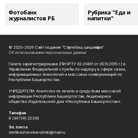
Фотобанк
Рубрика "Еда и
журналистов РБ
напитки"
© 2020-2026 Сайт издания "Стәрлебаш шишмәләре"
Об использовании персональных данных
Газета зарегистрирована (ПИ №ТУ 02-01461 от 05.10.2015 г.) в
Управлении Федеральной службы по надзору в сфере связи,
информационных технологий и массовых коммуникаций по
Республике Башкортостан.
УЧРЕДИТЕЛИ: Агентство по печати и средствам массовой
информации Республики Башкортостан, Акционерное
общество Издательский дом «Республика Башкортостан».
Телефон
8 (34739) 22356
Эл. почта
sterlibashevskierodniki@mail.ru