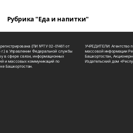
Рубрика "Еда и напитки"
арегистрирована (ПИ №ТУ 02-01461 от
УЧРЕДИТЕЛИ: Агентство п
15 г.) в Управлении Федеральной службы
массовой информации Ре
ру в сфере связи, информационных
Башкортостан, Акционерн
ий и массовых коммуникаций по
Издательский дом «Респу
ке Башкортостан.