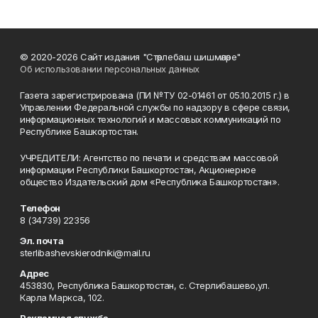
© 2020-2026 Сайт издания "Стәрлебаш шишмәләре"
Об использовании персональных данных
Газета зарегистрирована (ПИ №ТУ 02-01461 от 05.10.2015 г.) в
Управлении Федеральной службы по надзору в сфере связи,
информационных технологий и массовых коммуникаций по
Республике Башкортостан.
УЧРЕДИТЕЛИ: Агентство по печати и средствам массовой
информации Республики Башкортостан, Акционерное
общество Издательский дом «Республика Башкортостан».
Телефон
8 (34739) 22356
Эл. почта
sterlibashevskierodniki@mail.ru
Адрес
453830, Республика Башкортостан, c. Стерлибашево,ул.
Карла Маркса, 102.