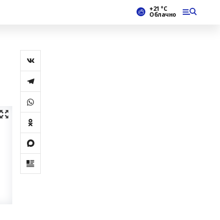
+21 °С
Облачно