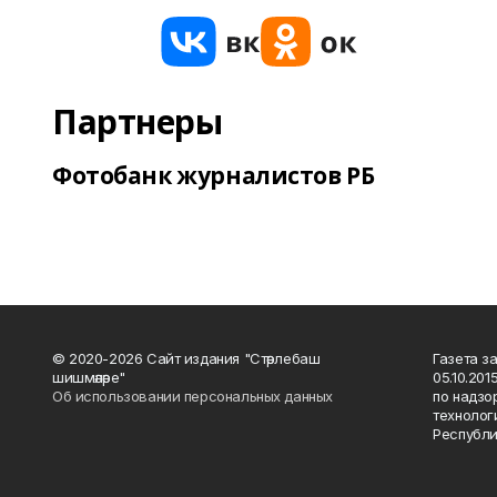
Партнеры
Фотобанк журналистов РБ
© 2020-2026 Сайт издания "Стәрлебаш
Газета з
шишмәләре"
05.10.20
Об использовании персональных данных
по надзо
технолог
Республи