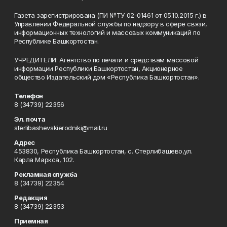
Газета зарегистрирована (ПИ №ТУ 02-01461 от 05.10.2015 г.) в
Управлении Федеральной службы по надзору в сфере связи,
информационных технологий и массовых коммуникаций по
Республике Башкортостан.
УЧРЕДИТЕЛИ: Агентство по печати и средствам массовой
информации Республики Башкортостан, Акционерное
общество Издательский дом «Республика Башкортостан».
Телефон
8 (34739) 22356
Эл. почта
sterlibashevskierodniki@mail.ru
Адрес
453830, Республика Башкортостан, c. Стерлибашево,ул.
Карла Маркса, 102.
Рекламная служба
8 (34739) 22354
Редакция
8 (34739) 22353
Приемная