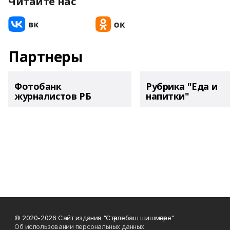
Читайте нас
Партнеры
Фотобанк
Рубрика "Еда и
журналистов РБ
напитки"
© 2020-2026 Сайт издания "Стәрлебаш шишмәләре"
Об использовании персональных данных