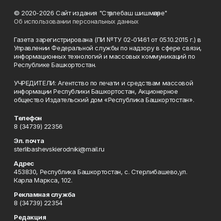
© 2020-2026 Сайт издания "Стәрлебаш шишмәләре"
Об использовании персональных данных
Газета зарегистрирована (ПИ №ТУ 02-01461 от 05.10.2015 г.) в
Управлении Федеральной службы по надзору в сфере связи,
информационных технологий и массовых коммуникаций по
Республике Башкортостан.
УЧРЕДИТЕЛИ: Агентство по печати и средствам массовой
информации Республики Башкортостан, Акционерное
общество Издательский дом «Республика Башкортостан».
Телефон
8 (34739) 22356
Эл. почта
sterlibashevskierodniki@mail.ru
Адрес
453830, Республика Башкортостан, c. Стерлибашево,ул.
Карла Маркса, 102.
Рекламная служба
8 (34739) 22354
Редакция