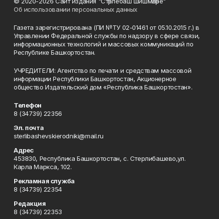
© 2020-2026 Сайт издания "Стәрлебаш шишмәләре"
Об использовании персональных данных
Газета зарегистрирована (ПИ №ТУ 02-01461 от 05.10.2015 г.) в
Управлении Федеральной службы по надзору в сфере связи,
информационных технологий и массовых коммуникаций по
Республике Башкортостан.
УЧРЕДИТЕЛИ: Агентство по печати и средствам массовой
информации Республики Башкортостан, Акционерное
общество Издательский дом «Республика Башкортостан».
Телефон
8 (34739) 22356
Эл. почта
sterlibashevskierodniki@mail.ru
Адрес
453830, Республика Башкортостан, c. Стерлибашево,ул.
Карла Маркса, 102.
Рекламная служба
8 (34739) 22354
Редакция
8 (34739) 22353