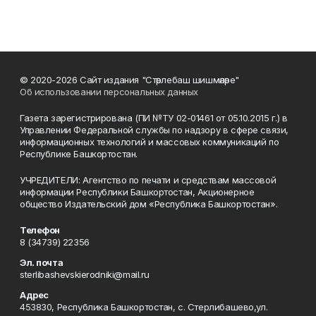
© 2020-2026 Сайт издания "Стәрлебаш шишмәләре"
Об использовании персональных данных
Газета зарегистрирована (ПИ №ТУ 02-01461 от 05.10.2015 г.) в
Управлении Федеральной службы по надзору в сфере связи,
информационных технологий и массовых коммуникаций по
Республике Башкортостан.
УЧРЕДИТЕЛИ: Агентство по печати и средствам массовой
информации Республики Башкортостан, Акционерное
общество Издательский дом «Республика Башкортостан».
Телефон
8 (34739) 22356
Эл. почта
sterlibashevskierodniki@mail.ru
Адрес
453830, Республика Башкортостан, c. Стерлибашево,ул.