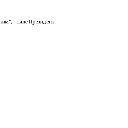
өһим”, – тине Президент.