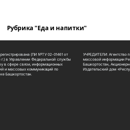
Рубрика "Еда и напитки"
арегистрирована (ПИ №ТУ 02-01461 от
УЧРЕДИТЕЛИ: Агентство п
15 г.) в Управлении Федеральной службы
массовой информации Ре
ру в сфере связи, информационных
Башкортостан, Акционерн
ий и массовых коммуникаций по
Издательский дом «Респу
ке Башкортостан.