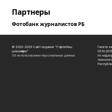
Партнеры
Фотобанк журналистов РБ
© 2020-2026 Сайт издания "Стәрлебаш
Газета з
шишмәләре"
05.10.20
Об использовании персональных данных
по надзо
технолог
Республи