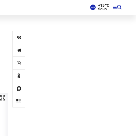
+15 °С
Ясно