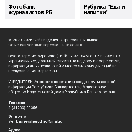
Фотобанк
Рубрика "Еда и
журналистов РБ
напитки"
© 2020-2026 Сайт издания "Стәрлебаш шишмәләре"
Об использовании персональных данных
Газета зарегистрирована (ПИ №ТУ 02-01461 от 05.10.2015 г.) в
Управлении Федеральной службы по надзору в сфере связи,
информационных технологий и массовых коммуникаций по
Республике Башкортостан.
УЧРЕДИТЕЛИ: Агентство по печати и средствам массовой
информации Республики Башкортостан, Акционерное
общество Издательский дом «Республика Башкортостан».
Телефон
8 (34739) 22356
Эл. почта
sterlibashevskierodniki@mail.ru
Адрес