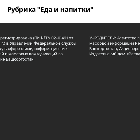
Рубрика "Еда и напитки"
арегистрирована (ПИ №ТУ 02-01461 от
УЧРЕДИТЕЛИ: Агентство п
15 г.) в Управлении Федеральной службы
массовой информации Ре
ру в сфере связи, информационных
Башкортостан, Акционерн
ий и массовых коммуникаций по
Издательский дом «Респу
ке Башкортостан.