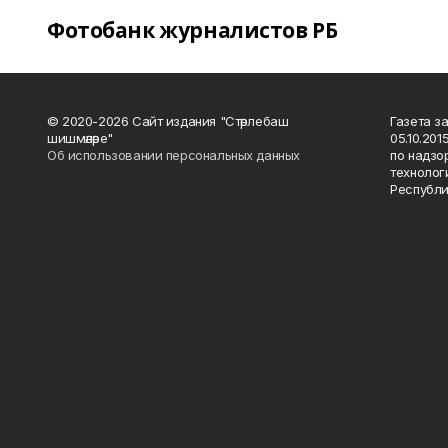
Фотобанк журналистов РБ
© 2020-2026 Сайт издания "Стәрлебаш
Газета з
шишмәләре"
05.10.20
Об использовании персональных данных
по надзо
технолог
Республи