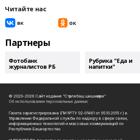
Читайте нас
Партнеры
Фотобанк
Рубрика "Еда и
журналистов РБ
напитки"
© 2020-2026 Сайт издания "Стәрлебаш шишмәләре"
Об использовании персональных данных
Газета зарегистрирована (ПИ №ТУ 02-01461 от 05.10.2015 г.) в
Управлении Федеральной службы по надзору в сфере связи,
информационных технологий и массовых коммуникаций по
Республике Башкортостан.