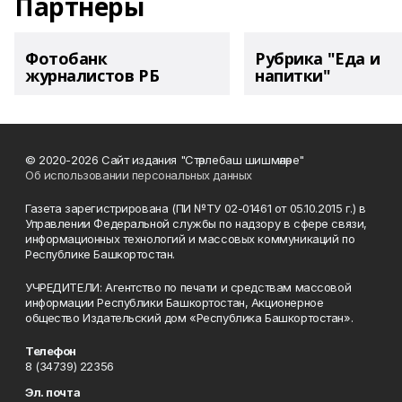
Партнеры
Фотобанк
Рубрика "Еда и
журналистов РБ
напитки"
© 2020-2026 Сайт издания "Стәрлебаш шишмәләре"
Об использовании персональных данных
Газета зарегистрирована (ПИ №ТУ 02-01461 от 05.10.2015 г.) в
Управлении Федеральной службы по надзору в сфере связи,
информационных технологий и массовых коммуникаций по
Республике Башкортостан.
УЧРЕДИТЕЛИ: Агентство по печати и средствам массовой
информации Республики Башкортостан, Акционерное
общество Издательский дом «Республика Башкортостан».
Телефон
8 (34739) 22356
Эл. почта