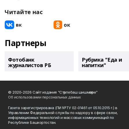
Читайте нас
Партнеры
Фотобанк
Рубрика "Еда и
журналистов РБ
напитки"
© 2020-2026 Сайт издания "Стәрлебаш шишмәләре"
Об использовании персональных данных
Газета зарегистрирована (ПИ №ТУ 02-01461 от 05.10.2015 г.) в
Управлении Федеральной службы по надзору в сфере связи,
информационных технологий и массовых коммуникаций по
Республике Башкортостан.