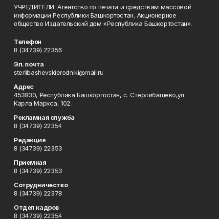
УЧРЕДИТЕЛИ: Агентство по печати и средствам массовой
информации Республики Башкортостан, Акционерное
общество Издательский дом «Республика Башкортостан».
Телефон
8 (34739) 22356
Эл. почта
sterlibashevskierodniki@mail.ru
Адрес
453830, Республика Башкортостан, c. Стерлибашево,ул.
Карла Маркса, 102.
Рекламная служба
8 (34739) 22354
Редакция
8 (34739) 22353
Приемная
8 (34739) 22353
Сотрудничество
8 (34739) 22378
Отдел кадров
8 (34739) 22354