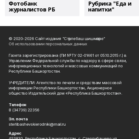
Фотобанк
Рубрика "Еда и
журналистов РБ
напитки"
© 2020-2026 Сайт издания "Стәрлебаш шишмәләре"
Об использовании персональных данных
Газета зарегистрирована (ПИ №ТУ 02-01461 от 05.10.2015 г.) в
Управлении Федеральной службы по надзору в сфере связи,
информационных технологий и массовых коммуникаций по
Республике Башкортостан.
УЧРЕДИТЕЛИ: Агентство по печати и средствам массовой
информации Республики Башкортостан, Акционерное
общество Издательский дом «Республика Башкортостан».
Телефон
8 (34739) 22356
Эл. почта
sterlibashevskierodniki@mail.ru
Адрес
453830, Республика Башкортостан, c. Стерлибашево,ул.