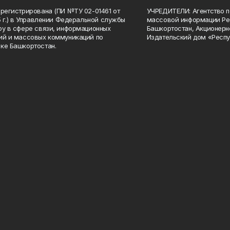
арегистрирована (ПИ №ТУ 02-01461 от
УЧРЕДИТЕЛИ: Агентство п
15 г.) в Управлении Федеральной службы
массовой информации Ре
ру в сфере связи, информационных
Башкортостан, Акционерн
ий и массовых коммуникаций по
Издательский дом «Респу
ке Башкортостан.