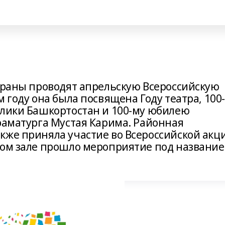
страны проводят апрельскую Всероссийскую
 году она была посвящена Году театра, 100-
блики Башкортостан и 100-му юбилею
раматурга Мустая Карима. Районная
кже приняла участие во Всероссийской акц
ном зале прошло мероприятие под названи