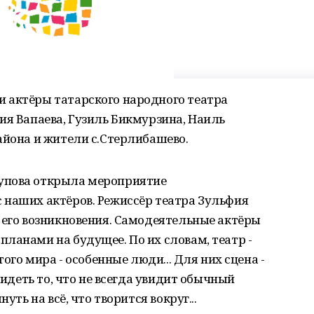
 актёры татарского народного театра
ия Вапаева, Гузиль Бикмурзина, Наиль
айона и жители с.Стерлибашево.
упова открыла мероприятие
 наших актёров. Режиссёр театра Зульфия
 его возникновения. Самодеятельные актёры
ланами на будущее. По их словам, театр -
того мира - особенные люди... Для них сцена -
видеть то, что не всегда увидит обычный
уть на всё, что творится вокруг...