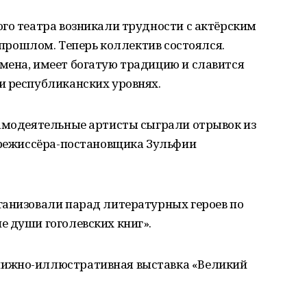
го театра возникали трудности с актёрским
в прошлом. Теперь коллектив состоялся.
мена, имеет богатую традицию и славится
и республиканских уровнях.
самодеятельные артисты сыграли отрывок из
е режиссёра-постановщика Зульфии
ганизовали парад литературных героев по
е души гоголевских книг».
ижно-иллюстративная выставка «Великий