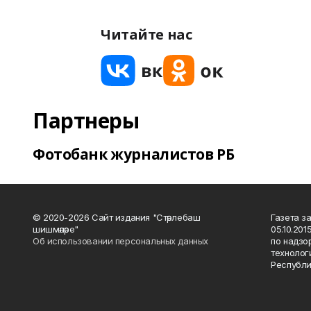
Читайте нас
Партнеры
Фотобанк журналистов РБ
© 2020-2026 Сайт издания "Стәрлебаш
Газета з
шишмәләре"
05.10.20
Об использовании персональных данных
по надзо
технолог
Республи