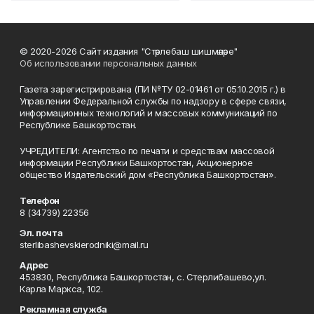
© 2020-2026 Сайт издания "Стәрлебаш шишмәләре"
Об использовании персональных данных
Газета зарегистрирована (ПИ №ТУ 02-01461 от 05.10.2015 г.) в
Управлении Федеральной службы по надзору в сфере связи,
информационных технологий и массовых коммуникаций по
Республике Башкортостан.
УЧРЕДИТЕЛИ: Агентство по печати и средствам массовой
информации Республики Башкортостан, Акционерное
общество Издательский дом «Республика Башкортостан».
Телефон
8 (34739) 22356
Эл. почта
sterlibashevskierodniki@mail.ru
Адрес
453830, Республика Башкортостан, c. Стерлибашево,ул.
Карла Маркса, 102.
Рекламная служба