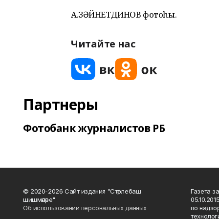
А.ЗӘЙНЕТДИНОВ фотоһы.
Читайте нас
Партнеры
Фотобанк журналистов РБ
© 2020-2026 Сайт издания "Стәрлебаш
Газета з
шишмәләре"
05.10.20
Об использовании персональных данных
по надзо
технолог