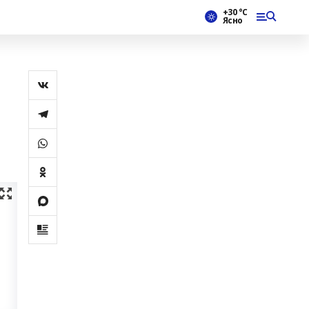
+30 °С
Ясно