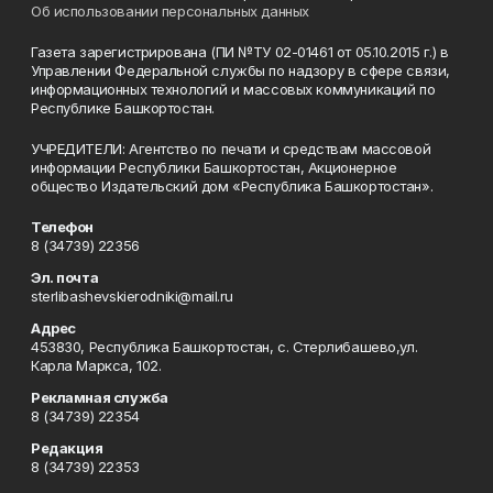
Об использовании персональных данных
Газета зарегистрирована (ПИ №ТУ 02-01461 от 05.10.2015 г.) в
Управлении Федеральной службы по надзору в сфере связи,
информационных технологий и массовых коммуникаций по
Республике Башкортостан.
УЧРЕДИТЕЛИ: Агентство по печати и средствам массовой
информации Республики Башкортостан, Акционерное
общество Издательский дом «Республика Башкортостан».
Телефон
8 (34739) 22356
Эл. почта
sterlibashevskierodniki@mail.ru
Адрес
453830, Республика Башкортостан, c. Стерлибашево,ул.
Карла Маркса, 102.
Рекламная служба
8 (34739) 22354
Редакция
8 (34739) 22353