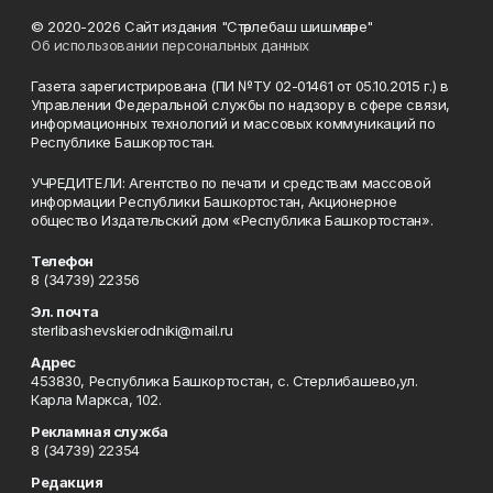
© 2020-2026 Сайт издания "Стәрлебаш шишмәләре"
Об использовании персональных данных
Газета зарегистрирована (ПИ №ТУ 02-01461 от 05.10.2015 г.) в
Управлении Федеральной службы по надзору в сфере связи,
информационных технологий и массовых коммуникаций по
Республике Башкортостан.
УЧРЕДИТЕЛИ: Агентство по печати и средствам массовой
информации Республики Башкортостан, Акционерное
общество Издательский дом «Республика Башкортостан».
Телефон
8 (34739) 22356
Эл. почта
sterlibashevskierodniki@mail.ru
Адрес
453830, Республика Башкортостан, c. Стерлибашево,ул.
Карла Маркса, 102.
Рекламная служба
8 (34739) 22354
Редакция