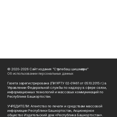
© 2020-2026 Сайт издания "Стәрлебаш шишмәләре"
Об использовании персональных данных
Газета зарегистрирована (ПИ №ТУ 02-01461 от 05.10.2015 г.) в
Управлении Федеральной службы по надзору в сфере связи,
информационных технологий и массовых коммуникаций по
Республике Башкортостан.
УЧРЕДИТЕЛИ: Агентство по печати и средствам массовой
информации Республики Башкортостан, Акционерное
общество Издательский дом «Республика Башкортостан».