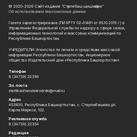
© 2020-2026 Сайт издания "Стәрлебаш шишмәләре"
Об использовании персональных данных
Газета зарегистрирована (ПИ №ТУ 02-01461 от 05.10.2015 г.) в
Управлении Федеральной службы по надзору в сфере связи,
информационных технологий и массовых коммуникаций по
Республике Башкортостан.
УЧРЕДИТЕЛИ: Агентство по печати и средствам массовой
информации Республики Башкортостан, Акционерное
общество Издательский дом «Республика Башкортостан».
Телефон
8 (34739) 22356
Эл. почта
sterlibashevskierodniki@mail.ru
Адрес
453830, Республика Башкортостан, c. Стерлибашево,ул.
Карла Маркса, 102.
Рекламная служба
8 (34739) 22354
Редакция