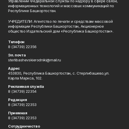
Управлении Федеральной службы по надзору в сфере связи,
информационных технологий и массовых коммуникаций по
Республике Башкортостан.
УЧРЕДИТЕЛИ: Агентство по печати и средствам массовой
информации Республики Башкортостан, Акционерное
общество Издательский дом «Республика Башкортостан».
Телефон
8 (34739) 22356
Эл. почта
sterlibashevskierodniki@mail.ru
Адрес
453830, Республика Башкортостан, c. Стерлибашево,ул.
Карла Маркса, 102.
Рекламная служба
8 (34739) 22354
Редакция
8 (34739) 22353
Приемная
8 (34739) 22353
Сотрудничество