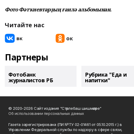
Фото Фәтҡиевтарҙың ғаилә альбомынан.
Читайте нас
Партнеры
Фотобанк
Рубрика "Еда и
журналистов РБ
напитки"
© 2020-2026 Сайт издания "Стәрлебаш шишмәләре"
Об использовании персональных данных
Газета зарегистрирована (ПИ №ТУ 02-01461 от 05.10.2015 г.) в
Управлении Федеральной службы по надзору в сфере связи,