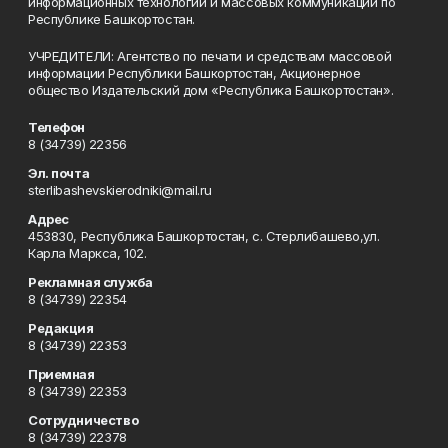
информационных технологий и массовых коммуникаций по
Республике Башкортостан.
УЧРЕДИТЕЛИ: Агентство по печати и средствам массовой
информации Республики Башкортостан, Акционерное
общество Издательский дом «Республика Башкортостан».
Телефон
8 (34739) 22356
Эл. почта
sterlibashevskierodniki@mail.ru
Адрес
453830, Республика Башкортостан, c. Стерлибашево,ул.
Карла Маркса, 102.
Рекламная служба
8 (34739) 22354
Редакция
8 (34739) 22353
Приемная
8 (34739) 22353
Сотрудничество
8 (34739) 22378