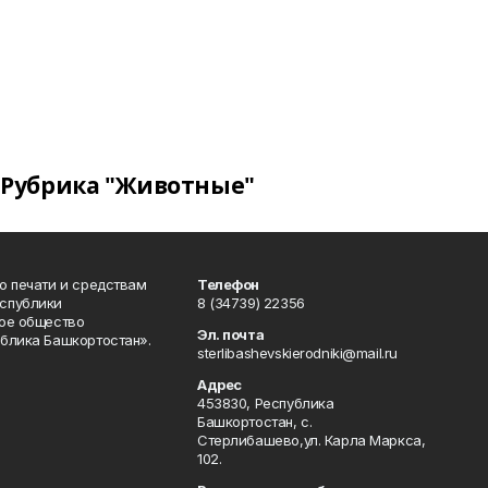
Рубрика "Животные"
о печати и средствам
Телефон
спублики
8 (34739) 22356
ое общество
Эл. почта
блика Башкортостан».
sterlibashevskierodniki@mail.ru
Адрес
453830, Республика
Башкортостан, c.
Стерлибашево,ул. Карла Маркса,
102.