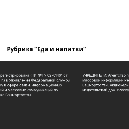
Рубрика "Еда и напитки"
арегистрирована (ПИ №ТУ 02-01461 от
УЧРЕДИТЕЛИ: Агентство п
15 г.) в Управлении Федеральной службы
массовой информации Ре
ру в сфере связи, информационных
Башкортостан, Акционерн
ий и массовых коммуникаций по
Издательский дом «Респу
ке Башкортостан.