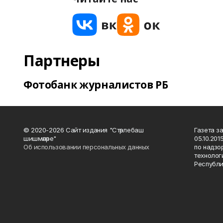
Партнеры
Фотобанк журналистов РБ
© 2020-2026 Сайт издания "Стәрлебаш
Газета з
шишмәләре"
05.10.20
Об использовании персональных данных
по надзо
технолог
Республи