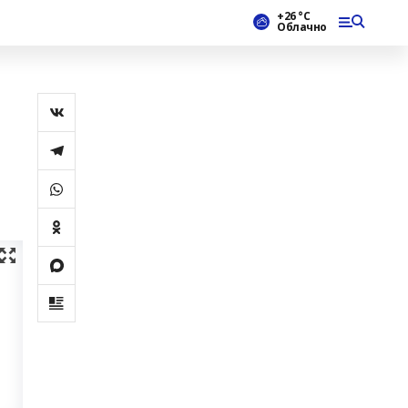
+26 °С
Облачно