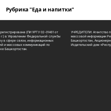
Рубрика "Еда и напитки"
арегистрирована (ПИ №ТУ 02-01461 от
УЧРЕДИТЕЛИ: Агентство п
15 г.) в Управлении Федеральной службы
массовой информации Ре
ру в сфере связи, информационных
Башкортостан, Акционерн
ий и массовых коммуникаций по
Издательский дом «Респу
ке Башкортостан.