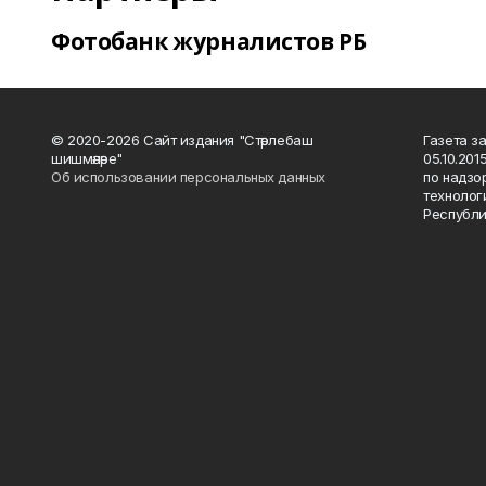
Фотобанк журналистов РБ
© 2020-2026 Сайт издания "Стәрлебаш
Газета з
шишмәләре"
05.10.20
Об использовании персональных данных
по надзо
технолог
Республи